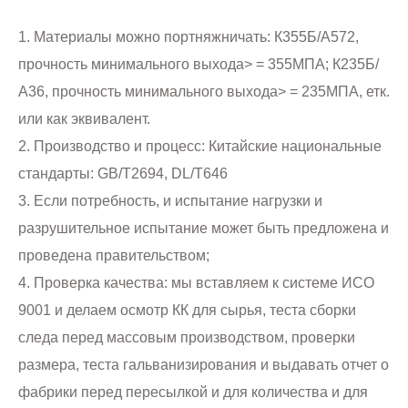
1. Материалы можно портняжничать: К355Б/А572,
прочность минимального выхода> = 355МПА; К235Б/
А36, прочность минимального выхода> = 235МПА, етк.
или как эквивалент.
2. Производство и процесс: Китайские национальные
стандарты: GB/T2694, DL/T646
3. Если потребность, и испытание нагрузки и
разрушительное испытание может быть предложена и
проведена правительством;
4. Проверка качества: мы вставляем к системе ИСО
9001 и делаем осмотр КК для сырья, теста сборки
следа перед массовым производством, проверки
размера, теста гальванизирования и выдавать отчет о
фабрики перед пересылкой и для количества и для