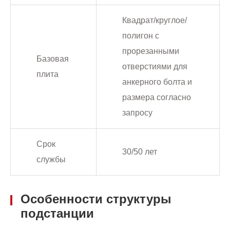
Квадрат/круглое/
полигон с
прорезанными
Базовая
отверстиями для
плита
анкерного болта и
размера согласно
запросу
Срок
30/50 лет
службы
Особенности структуры
подстанции