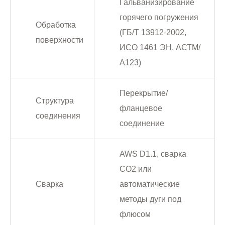
Гальванизирование
горячего погружения
Обработка
(ГБ/Т 13912-2002,
поверхности
ИСО 1461 ЭН, АСТМ/
А123)
Перекрытие/
Структура
фланцевое
соединения
соединение
AWS D1.1, сварка
CO2 или
Сварка
автоматические
методы дуги под
флюсом