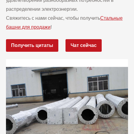
удовлетворении разнообразных потребностей в
распределении электроэнергии.
Свяжитесь с нами сейчас, чтобы получить
Стальные
башни для продажи
!
Получить цитаты
Чат сейчас